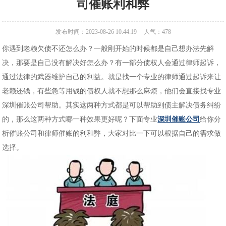
司催账利和弊
发布时间：2023-08-26 10:44:19
人气：
478
你遇到老赖欠债不还怎么办？一般刚开始的时候都是自己想办法先解
决，那要是自己没有解决好怎么办？有一部分债权人会通过律师起诉，
通过法律的武器维护自己的利益。就是找一个专业的律师通过起诉来让
老赖还钱，有些急等用钱的债权人就不想那么麻烦，他们会直接找专业
深圳催账公司帮助。其实这两种方式都是可以帮助到债主解决债务纠纷
的，那么这两种方式哪一种效果更好呢？下面专业
深圳催账公司
给你分
析催账公司和律师催账的利和弊，大家对比一下可以根据自己的需求做
选择。