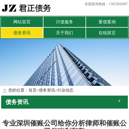
全国咨询热线：13922842067
网站首页
讨债服务
要债案例
债务资讯
关于我们
在线留言
您的位置：
首页
>
债务资讯
>
行业动态
债务资讯
公司动态
行业动态
专业深圳催账公司给你分析律师和催账公