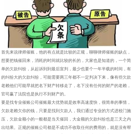
首先来说律师催账，他的有点就是比较的正规，聊聊律师催账的缺点，
想要把钱催回来，消耗的时间就比较的长的，大家也是知道的，一个简
单的欠款纠纷，从起诉到到最后宣判，最少也要个一年半载的时间，有
的纠纷大的欠款纠纷，可能需要两三年都不一定判决下来，像有些欠款
老赖他们可能早就把名下财产转移走了，名下没有任何的财产的老赖，
官司赢了法院也是执行不到财产的。
要是找专业催账公司催账最大优势就是效率高速度快，很简单的事情，
欠款老赖欠你的钱，只要是找到欠款人，我们通过专业的方式进校门施
压，欠款金额小的一般都是当天催回，大金额的欠款纠纷也是三天之内
出结果。正规的催账公司都是不成功不收取任何的费用的，就是没有帮