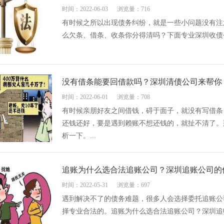
时间：2022-06-03
浏览量：716
有时候之所以出现债务纠纷，就是一些小问题没有注
么欠条、借条、收条你分得清吗？下面专业深圳收债公
没有借条能要回借款吗？深圳清债公司来帮你
时间：2022-06-01
浏览量：708
有时候亲朋好友之间借钱，碍于面子，就没有写借条
还钱还好，要是遇到赖账不想还钱的，就扯不清了。
析一下。...
追账为什么选合法追账公司？深圳追账公司的
时间：2022-05-31
浏览量：697
遇到解决不了的债务难题，很多人会选择委托追账公
择专业合法的。追账为什么选合法追账公司？深圳追账