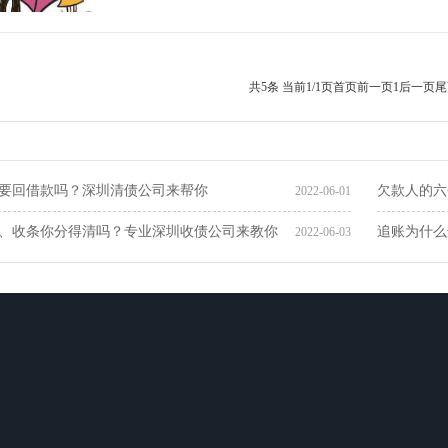
共5条 当前1/1页
首页
前一页
1
后一页
尾
要回借款吗？深圳清债公司来帮你
欠款人的六
2022-06-01
、收条你分得清吗？专业深圳收债公司来教你
追账为什么
2022-06-03