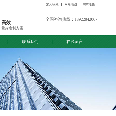
加入收藏
网站地图
蜘蛛地图
全国咨询热线：13922842067
高效
量身定制方案
联系我们
在线留言