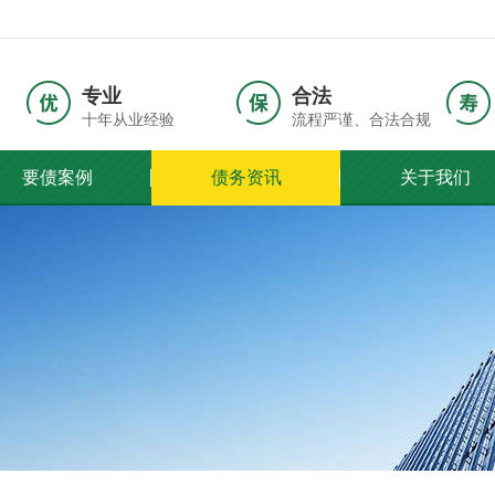
专业
合法
十年从业经验
流程严谨、合法合规
要债案例
债务资讯
关于我们