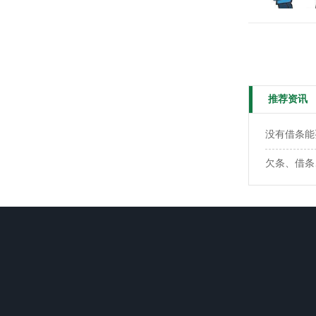
推荐资讯
没有借条能
欠条、借条