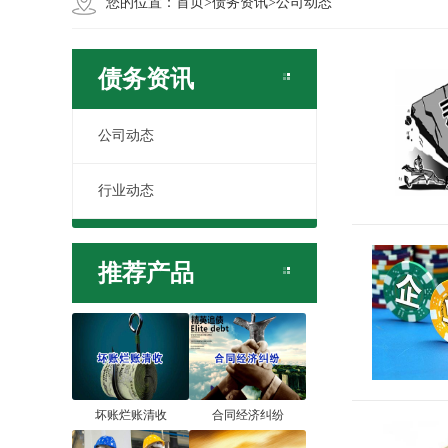
您的位置：
首页
>
债务资讯
>
公司动态
债务资讯
公司动态
行业动态
推荐产品
坏账烂账清收
合同经济纠纷