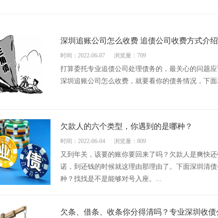
深圳追账公司怎么收费 追债公司收费方式介绍
时间：2022-06-07
浏览量：709
打算委托专业追债公司处理债务的，最关心的问题应
深圳追账公司怎么收费，就要看你的债务情况，下面就
欠款人的六个类型，你遇到的是哪种？
时间：2022-06-04
浏览量：809
又到年关，该要的账你要回来了吗？欠款人是爽快还
诺，到还钱的时候就这理由那理由了。下面深圳清债
种？找找是不是能够对号入座。...
欠条、借条、收条你分得清吗？专业深圳收债