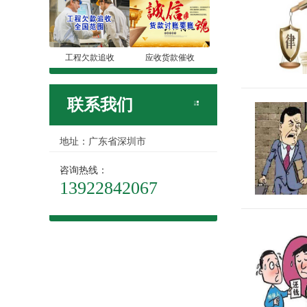
工程欠款追收
应收货款催收
联系我们
地址：广东省深圳市
咨询热线：
13922842067