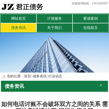
全国咨询热线：13922842067
网站首页
讨债服务
要债案例
债务资讯
关于我们
在线留言
您的位置：
首页
>
债务资讯
>
行业动态
债务资讯
公司动态
行业动态
如何电话讨账不会破坏双方之间的关系 需