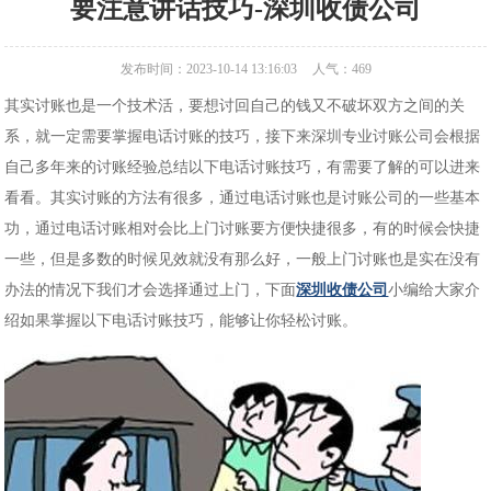
要注意讲话技巧-深圳收债公司
发布时间：2023-10-14 13:16:03
人气：
469
其实讨账也是一个技术活，要想讨回自己的钱又不破坏双方之间的关
系，就一定需要掌握电话讨账的技巧，接下来深圳专业讨账公司会根据
自己多年来的讨账经验总结以下电话讨账技巧，有需要了解的可以进来
看看。其实讨账的方法有很多，通过电话讨账也是讨账公司的一些基本
功，通过电话讨账相对会比上门讨账要方便快捷很多，有的时候会快捷
一些，但是多数的时候见效就没有那么好，一般上门讨账也是实在没有
办法的情况下我们才会选择通过上门，下面
深圳收债公司
小编给大家介
绍如果掌握以下电话讨账技巧，能够让你轻松讨账。