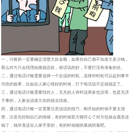
一，讨账前一定要确定清楚欠款金额，如果你自己都不知道欠多少钱，
那么对方只会找理由推脱还款，俗话说的好，不要打没有准备的仗。
二，通过电话讨账需要选择一个合适的时机，选择对时机可以起到事半
功倍的效果，比如在人家心情好的时候，打个电话说不定就搞定了。
三，通过电话讨账需要找对人，无关的人有时说再多也没用，也是无济
于事的，人家会说谁欠你的就去找谁。
四，通过电话讨账一定需要注意说话的技巧，刚开始的时候不要太强
势，注意先控制自己的情绪，有的时候双方聊开心了对方也就会愿意还
钱了，钱毕竟还在人家手里的，有的时候能哄着就哄着吧。