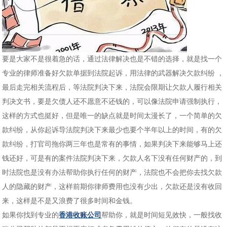
要是大家不是很着急的话，通过法律解决也是不错的选择，就是找一个
专业的律师准备好欠款单据到法院起诉，用法律的武器解决欠款纠纷 ，
最后走完相关流程后，等法院判决下来，法院会限期让欠款人履行相关
判决文书，要是欠债人还不愿意不还钱的，可以像法院申请强制执行，
这样的方式也挺好，但是唯一的缺点就是时间太漫长了，一个简单的欠
款纠纷，从你起诉导法院判决下来最少也要个半年以上的时间，有的欠
款纠纷，打官司拖你两三年也是常有的事情，如果判决下来能够马上还
钱还好，可是有的案件法院判决下来，欠款人名下没有任何财产的，到
时法院也是没有办法帮助你执行任何的财产，法院也不会把你去找欠款
人的隐藏的财产，这样前期你律师费用也没有少出，欠款还是没有收回
来，这样是不是又浪费了很多时间和金钱。
如果你找到专业的
香港收账公司
帮助你，就是时间短见效快，一般找收