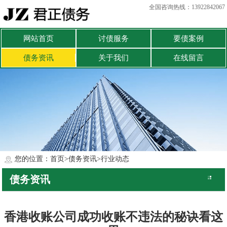
全国咨询热线：13922842067
网站首页
讨债服务
要债案例
债务资讯
关于我们
在线留言
您的位置：
首页
>
债务资讯
>
行业动态
债务资讯
公司动态
行业动态
香港收账公司成功收账不违法的秘诀看这