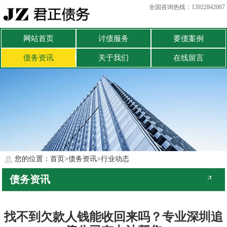
全国咨询热线：13922842067
网站首页
讨债服务
要债案例
债务资讯
关于我们
在线留言
您的位置：
首页
>
债务资讯
>
行业动态
债务资讯
公司动态
行业动态
找不到欠款人钱能收回来吗？专业深圳追