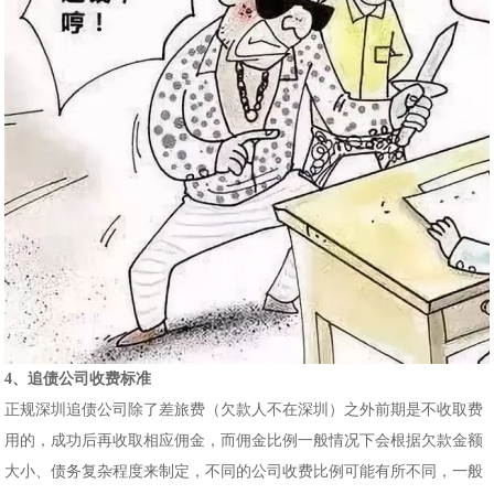
4、追债公司收费标准
正规深圳追债公司除了差旅费（欠款人不在深圳）之外前期是不收取费
用的，成功后再收取相应佣金，而佣金比例一般情况下会根据欠款金额
大小、债务复杂程度来制定，不同的公司收费比例可能有所不同，一般