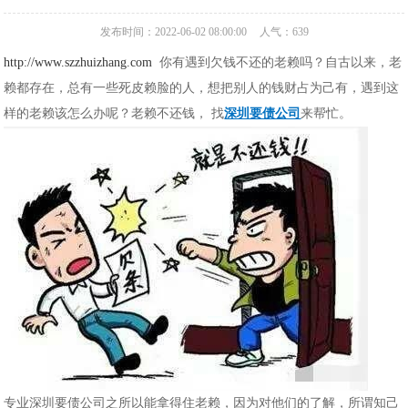
发布时间：2022-06-02 08:00:00
人气：
639
http://www.szzhuizhang.com
你有遇到欠钱不还的老赖吗？自古以来，老
赖都存在，总有一些死皮赖脸的人，想把别人的钱财占为己有，遇到这
样的老赖该怎么办呢？老赖不还钱， 找
深圳要债公司
来帮忙。
专业深圳要债公司之所以能拿得住老赖，因为对他们的了解，所谓知己