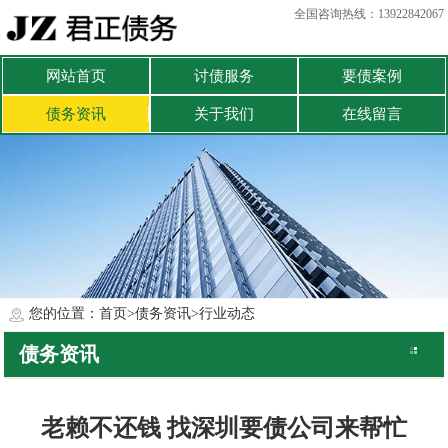
全国咨询热线：13922842067
网站首页
讨债服务
要债案例
债务资讯
关于我们
在线留言
您的位置：
首页
>
债务资讯
>
行业动态
债务资讯
公司动态
行业动态
老赖不还钱 找深圳要债公司来帮忙