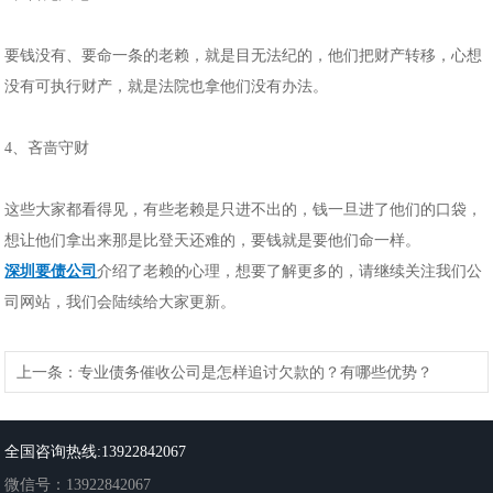
要钱没有、要命一条的老赖，就是目无法纪的，他们把财产转移，心想
没有可执行财产，就是法院也拿他们没有办法。
4、吝啬守财
这些大家都看得见，有些老赖是只进不出的，钱一旦进了他们的口袋，
想让他们拿出来那是比登天还难的，要钱就是要他们命一样。
深圳要债公司
介绍了老赖的心理，想要了解更多的，请继续关注我们公
司网站，我们会陆续给大家更新。
上一条：
专业债务催收公司是怎样追讨欠款的？有哪些优势？
下一条：
追债不能用的方法你知道吗？深圳清债公司帮你梳理
全国咨询热线:13922842067
微信号：13922842067