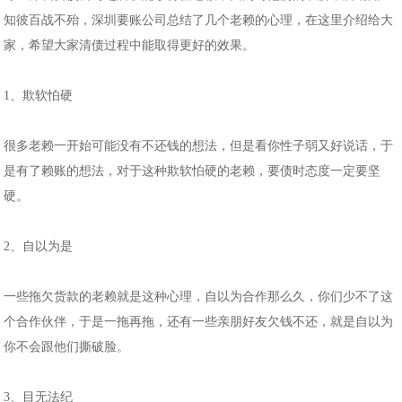
知彼百战不殆，深圳要账公司总结了几个老赖的心理，在这里介绍给大
家，希望大家清债过程中能取得更好的效果。
1、欺软怕硬
很多老赖一开始可能没有不还钱的想法，但是看你性子弱又好说话，于
是有了赖账的想法，对于这种欺软怕硬的老赖，要债时态度一定要坚
硬。
2、自以为是
一些拖欠货款的老赖就是这种心理，自以为合作那么久，你们少不了这
个合作伙伴，于是一拖再拖，还有一些亲朋好友欠钱不还，就是自以为
你不会跟他们撕破脸。
3、目无法纪